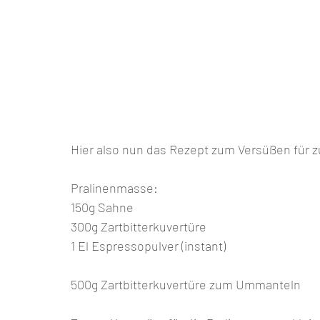
Hier also nun das Rezept zum Versüßen für 
Pralinenmasse:
150g Sahne
300g Zartbitterkuvertüre
1 El Espressopulver (instant)
500g Zartbitterkuvertüre zum Ummanteln