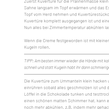
Zuerst Kuvertüre für die Pralinenmasse klein
Sahne langsam im Topf erwärmen und das Es
Topf vom Herd nehmen und Kuvertürestückch
Kuvertüre komplett ausgegangen ist und ei
Nun alles bei Zimmertemperatur abkühlen la
Wenn die Creme festgeworden ist mit kleine
Kugeln rollen.
TIPP: Am besten immer wieder die Hände mit kal
schnell und statt Kugeln habt ihr dann schmieri
Die Kuvertüre zum Ummanteln klein hacken 
einrühren sobald alles geschmolzen ist und 
Löffel in die Schokolade tunken und testtroc
einen schönen matten Schimmer hat, kann e
noch mehr abkühlen, z.B. indem mehr gehack