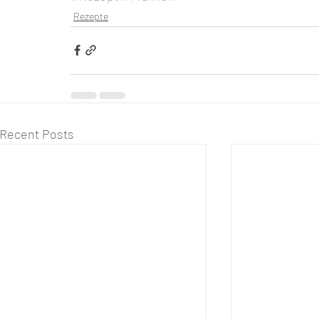
Rezepte
Recent Posts